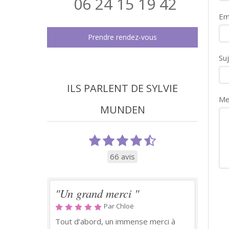
06 24 15 19 42
Em
Prendre rendez-vous
Su
ILS PARLENT DE SYLVIE
Me
MUNDEN
66 avis
"Un grand merci "
Par Chloë
Tout d’abord, un immense merci à