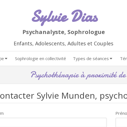
Sylvie Dias
Psychanalyste, Sophrologue
Enfants, Adolescents, Adultes et Couples
ie
Sophrologie en collectivité
Types de séances
Té
Psychothérapie à proximité d
ontacter Sylvie Munden, psych
om
Prén