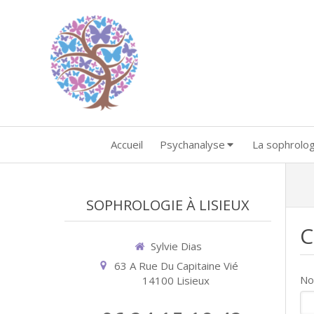
Accueil
Psychanalyse
La sophrolog
SOPHROLOGIE À LISIEUX
C
Sylvie Dias
63 A Rue Du Capitaine Vié
N
14100
Lisieux