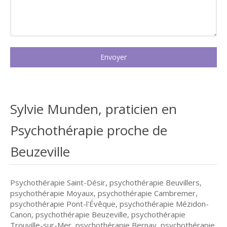
Envoyer
Sylvie Munden, praticien en
Psychothérapie proche de
Beuzeville
Psychothérapie Saint-Désir
,
psychothérapie Beuvillers
,
psychothérapie Moyaux
,
psychothérapie Cambremer
,
psychothérapie Pont-l'Évêque
,
psychothérapie Mézidon-
Canon
,
psychothérapie Beuzeville
,
psychothérapie
Trouville-sur-Mer
,
psychothérapie Bernay
,
psychothérapie