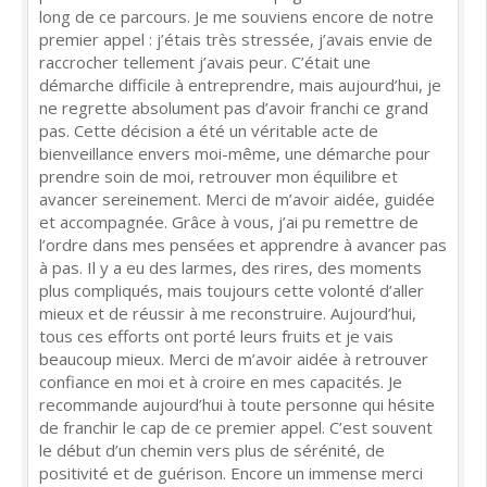
long de ce parcours. Je me souviens encore de notre
premier appel : j’étais très stressée, j’avais envie de
raccrocher tellement j’avais peur. C’était une
démarche difficile à entreprendre, mais aujourd’hui, je
ne regrette absolument pas d’avoir franchi ce grand
pas. Cette décision a été un véritable acte de
bienveillance envers moi-même, une démarche pour
prendre soin de moi, retrouver mon équilibre et
avancer sereinement. Merci de m’avoir aidée, guidée
et accompagnée. Grâce à vous, j’ai pu remettre de
l’ordre dans mes pensées et apprendre à avancer pas
à pas. Il y a eu des larmes, des rires, des moments
plus compliqués, mais toujours cette volonté d’aller
mieux et de réussir à me reconstruire. Aujourd’hui,
tous ces efforts ont porté leurs fruits et je vais
beaucoup mieux. Merci de m’avoir aidée à retrouver
confiance en moi et à croire en mes capacités. Je
recommande aujourd’hui à toute personne qui hésite
de franchir le cap de ce premier appel. C’est souvent
le début d’un chemin vers plus de sérénité, de
positivité et de guérison. Encore un immense merci